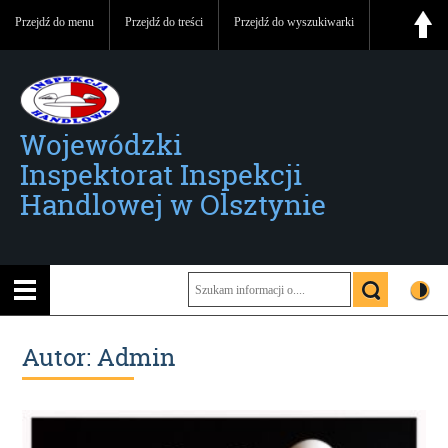
Przejdź do menu
Przejdź do treści
Przejdź do wyszukiwarki
Wojewódzki
Inspektorat Inspekcji
Handlowej w Olsztynie
Autor:
Admin