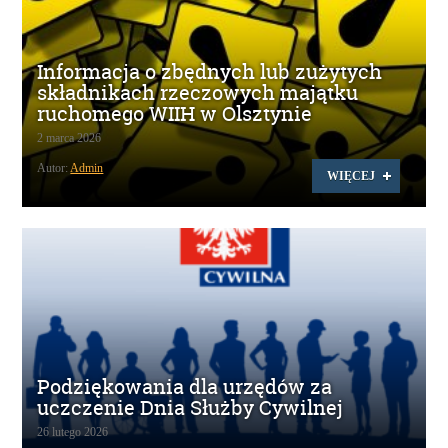
Informacja o zbędnych lub zużytych
składnikach rzeczowych majątku
ruchomego WIIH w Olsztynie
2 marca 2026
Autor:
Admin
WIĘCEJ
Podziękowania dla urzędów za
uczczenie Dnia Służby Cywilnej
26 lutego 2026