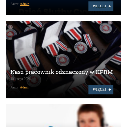
Autor:
Admin
WIĘCEJ
Nasz pracownik odznaczony w KPRM
18 lutego 2026
Autor:
Admin
WIĘCEJ