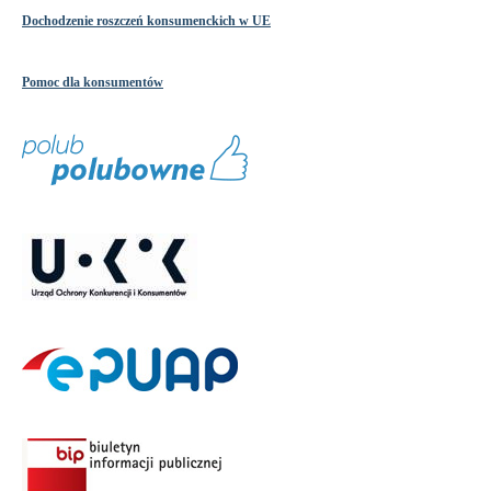
Dochodzenie roszczeń konsumenckich w UE
Pomoc dla konsumentów