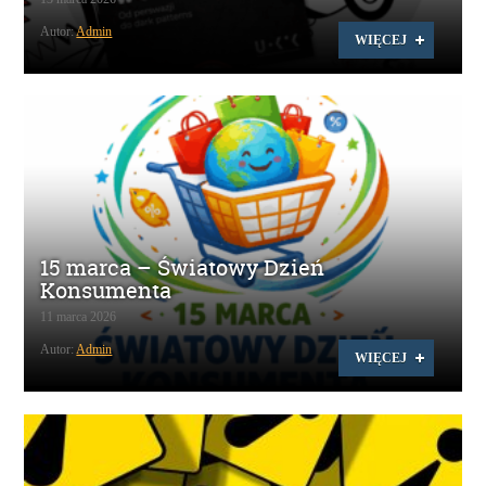
Autor:
Admin
WIĘCEJ
15 marca – Światowy Dzień
Konsumenta
11 marca 2026
Autor:
Admin
WIĘCEJ