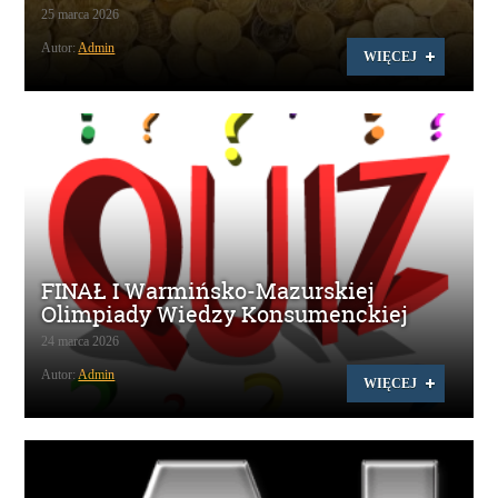
25 marca 2026
Autor:
Admin
WIĘCEJ
FINAŁ I Warmińsko-Mazurskiej
Olimpiady Wiedzy Konsumenckiej
24 marca 2026
Autor:
Admin
WIĘCEJ