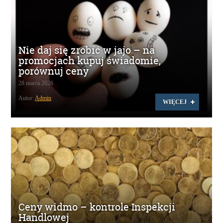
Nie daj się zrobić w jajo – na
promocjach kupuj świadomie,
porównuj ceny
28 marca 2026
Autor:
Admin
WIĘCEJ
Ceny widmo – kontrole Inspekcji
Handlowej