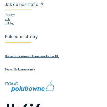
Jak do nas trafić…?
- Olsztyn
- Ełk
- Elbląg
Polecane strony
Dochodzenie roszczeń konsumenckich w UE
Pomoc dla konsumentów