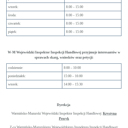
wtorek:
8.00 – 15.00
środa:
8.00 – 15.00
czwartek:
8.00 – 15.00
piątek:
8.00 – 15.00
W-M Wojewódzki Inspektor Inspekcji Handlowej przyjmuje interesantów w
sprawach skarg, wniosków oraz petycji:
codziennie:
8:00 – 10:00
poniedziałek:
15:00 – 16:00
wtorek:
14:00 – 15:30
Dyrekcja
Warmińsko-Mazurski Wojewódzki Inspektor Inspekcji Handlowej:
Krystyna
Procyk
Z-ca Warmińsko-Mazurskiego Wojewódzkiego Inspektora Inspekcji Handlowej: