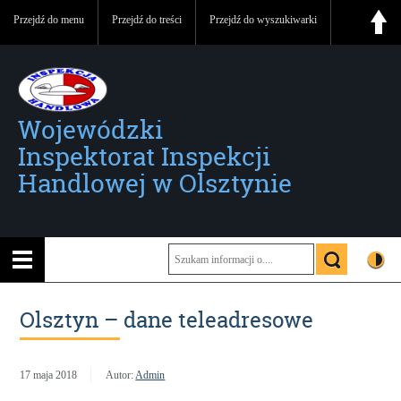
Przejdź do menu
Przejdź do treści
Przejdź do wyszukiwarki
Wojewódzki
Inspektorat Inspekcji
Handlowej w Olsztynie
Olsztyn – dane teleadresowe
17 maja 2018
Autor:
Admin