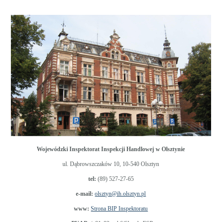
Wojewódzki Inspektorat Inspekcji Handlowej w Olsztynie
ul. Dąbrowszczaków 10, 10-540 Olsztyn
tel:
(89) 527-27-65
e-mail:
olsztyn@ih.olsztyn.pl
www:
Strona BIP Inspektoratu