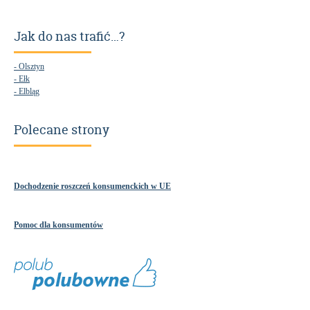
Jak do nas trafić…?
- Olsztyn
- Ełk
- Elbląg
Polecane strony
Dochodzenie roszczeń konsumenckich w UE
Pomoc dla konsumentów