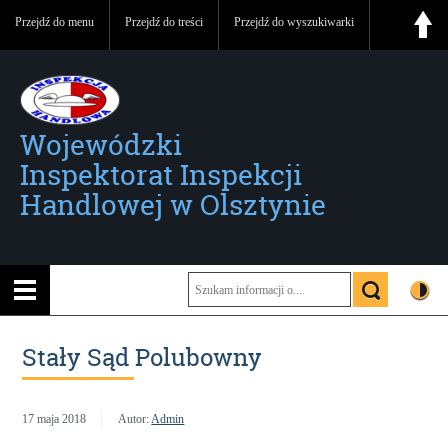
Przejdź do menu
Przejdź do treści
Przejdź do wyszukiwarki
Wojewódzki
Inspektorat Inspekcji
Handlowej w Olsztynie
Stały Sąd Polubowny
17 maja 2018
Autor:
Admin