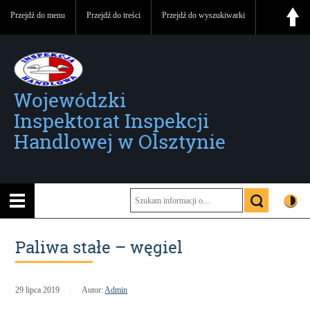
Przejdź do menu
Przejdź do treści
Przejdź do wyszukiwarki
Wojewódzki
Inspektorat Inspekcji
Handlowej w Olsztynie
Paliwa stałe – węgiel
29 lipca 2019
Autor:
Admin