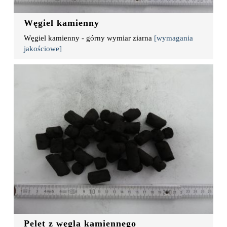
Węgiel kamienny
Węgiel kamienny - górny wymiar ziarna
[wymagania
jakościowe]
Pelet z węgla kamiennego