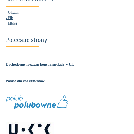
- Olsztyn
- Ełk
- Elbląg
Polecane strony
Dochodzenie roszczeń konsumenckich w UE
Pomoc dla konsumentów