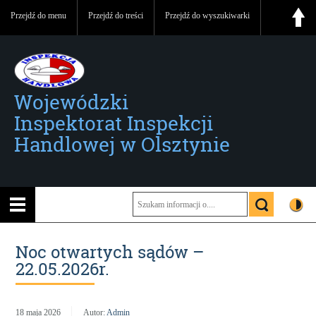
Przejdź do menu
Przejdź do treści
Przejdź do wyszukiwarki
Wojewódzki
Inspektorat Inspekcji
Handlowej w Olsztynie
Noc otwartych sądów –
22.05.2026r.
18 maja 2026
Autor:
Admin