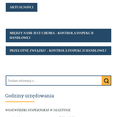
AKTUALNOŚCI
MIĘDZY NAMI JEST CHEMIA – KONTROLA INSPEKCJI
HANDLOWEJ
PRZELOTNE ZWIĄZKI? – KONTROLA INSPEKCJI HANDLOWEJ
Godziny urzędowania
WOJEWÓDZKI INSPEKTORAT W OLSZTYNIE