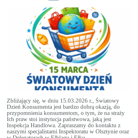
Zbliżający się, w dniu 15.03.2026 r., Światowy
Dzień Konsumenta jest bardzo dobrą okazją, do
przypomnienia konsumentom, o tym, że na straży
Ich praw stoi instytucja państwowa, jaką jest
Inspekcja Handlowa. Zapraszamy do kontaktu z
naszymi specjalistami Inspektoratu w Olsztynie oraz
w Delegaturach w Elblągu i Ełku.