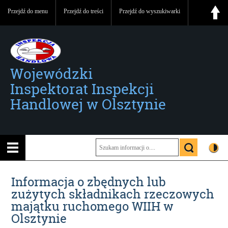
Przejdź do menu
Przejdź do treści
Przejdź do wyszukiwarki
Wojewódzki
Inspektorat Inspekcji
Handlowej w Olsztynie
Informacja o zbędnych lub
zużytych składnikach rzeczowych
majątku ruchomego WIIH w
Olsztynie