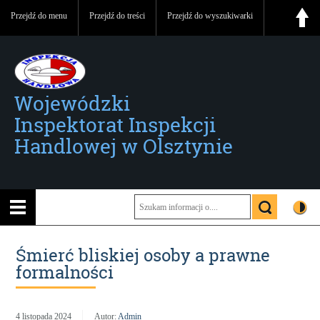
Przejdź do menu
Przejdź do treści
Przejdź do wyszukiwarki
Wojewódzki
Inspektorat Inspekcji
Handlowej w Olsztynie
Śmierć bliskiej osoby a prawne
formalności
4 listopada 2024
Autor:
Admin