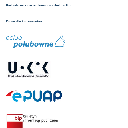
Dochodzenie roszczeń konsumenckich w UE
Pomoc dla konsumentów