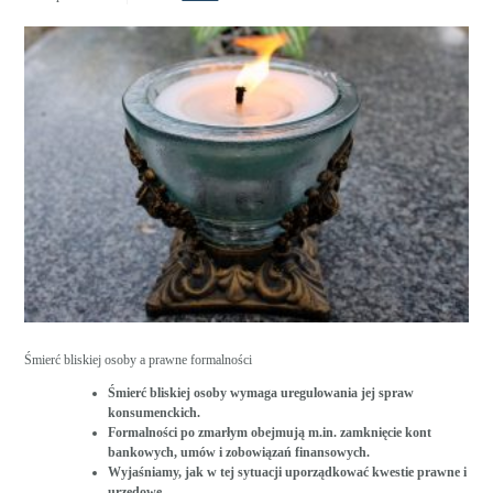
Śmierć bliskiej osoby a prawne formalności
Śmierć bliskiej osoby wymaga uregulowania jej spraw
konsumenckich.
Formalności po zmarłym obejmują m.in. zamknięcie kont
bankowych, umów i zobowiązań finansowych.
Wyjaśniamy, jak w tej sytuacji uporządkować kwestie prawne i
urzędowe.