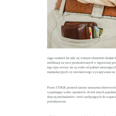
ciągu ostatnich lat stały się ważnym elementem działań
mobilizacji na rzecz poszkodowanych w tegorocznej po
tego typu serwisy nie są wolne od praktyk naruszającyc
manipulacyjnych czy niewłaściwego wywiązywania się
Prezes UOKiK postawił zarzuty naruszenia zbiorowych 
wyjaśniające wobec operatorów dwóch innych popular
dotyczą mechanizmów i treści zachęcających do wsparc
pośrednictwem.