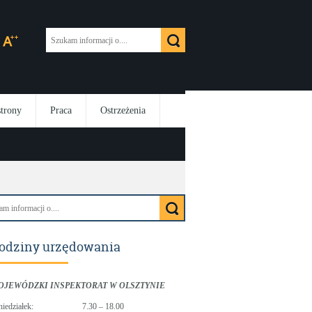
strony
Praca
Ostrzeżenia
odziny urzędowania
OJEWÓDZKI INSPEKTORAT W OLSZTYNIE
niedziałek:
7.30 – 18.00