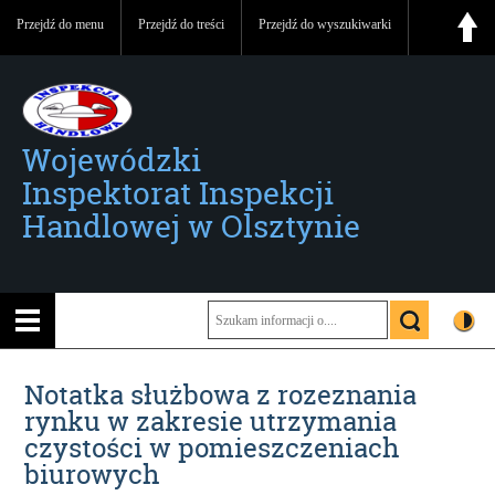
Przejdź do menu
Przejdź do treści
Przejdź do wyszukiwarki
Wojewódzki
Inspektorat Inspekcji
Handlowej w Olsztynie
Notatka służbowa z rozeznania
rynku w zakresie utrzymania
czystości w pomieszczeniach
biurowych