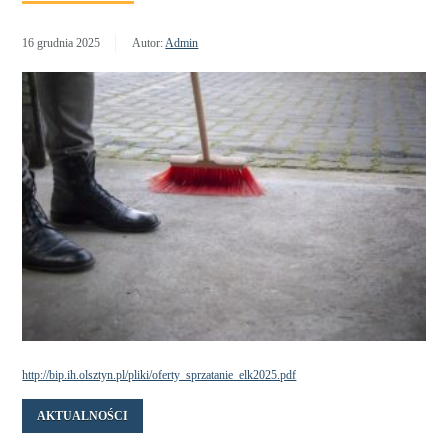
16 grudnia 2025
Autor:
Admin
http://bip.ih.olsztyn.pl/pliki/oferty_sprzatanie_elk2025.pdf
AKTUALNOŚCI