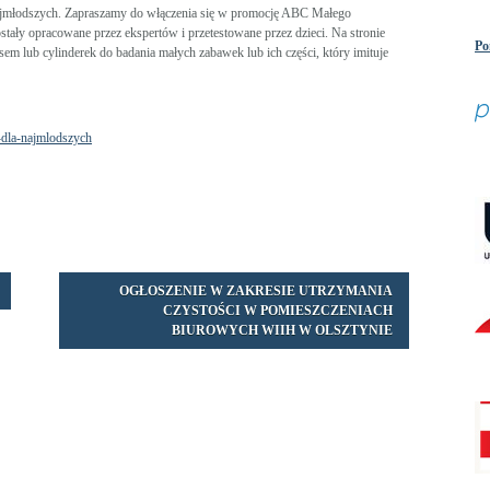
ajmłodszych. Zapraszamy do włączenia się w promocję ABC Małego
stały opracowane przez ekspertów i przetestowane przez dzieci. Na stronie
Po
m lub cylinderek do badania małych zabawek lub ich części, który imituje
-dla-najmlodszych
OGŁOSZENIE W ZAKRESIE UTRZYMANIA
CZYSTOŚCI W POMIESZCZENIACH
BIUROWYCH WIIH W OLSZTYNIE