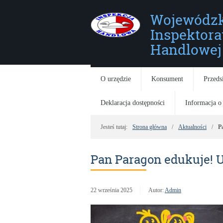
Wojewódzk
Inspektora
Handlowej 
O urzędzie
Konsument
Przeds
Deklaracja dostępności
Informacja o
Jesteś tutaj:
Strona główna
Aktualności
P
Pan Paragon edukuje! 
22 września 2025
Autor:
Admin