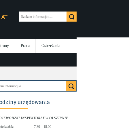
strony
Praca
Ostrzeżenia
odziny urzędowania
OJEWÓDZKI INSPEKTORAT W OLSZTYNIE
niedziałek:
7.30 – 18.00