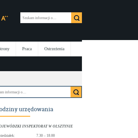
strony
Praca
Ostrzeżenia
odziny urzędowania
OJEWÓDZKI INSPEKTORAT W OLSZTYNIE
niedziałek:
7.30 – 18.00